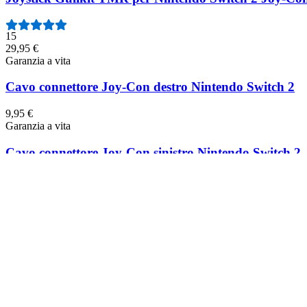
15
29,95 €
Garanzia a vita
Cavo connettore Joy-Con destro Nintendo Switch 2
9,95 €
Garanzia a vita
Cavo connettore Joy-Con sinistro Nintendo Switch 2
9,95 €