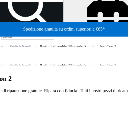
Spedizione gratuita su ordini superiori a €65*
/
tendo Switch Family
Parti di ricambio Nintendo Switch 2 Joy-Con 2
tendo Switch Family
Parti di ricambio Nintendo Switch 2 Joy-Con 2
on 2
de di riparazione gratuite. Ripara con fiducia! Tutti i nostri pezzi di ric