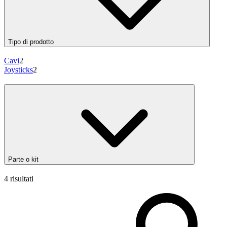
Tipo di prodotto
Cavi
2
Joysticks
2
Parte o kit
4 risultati