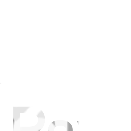
non devi essere un professionista per effettuare questa riparazione.