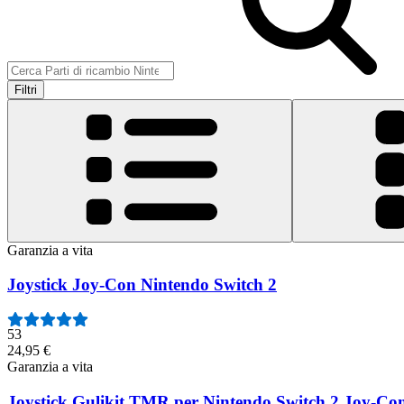
Filtri
Garanzia a vita
Joystick Joy-Con Nintendo Switch 2
53
24,95 €
Garanzia a vita
Joystick Gulikit TMR per Nintendo Switch 2 Joy-Co