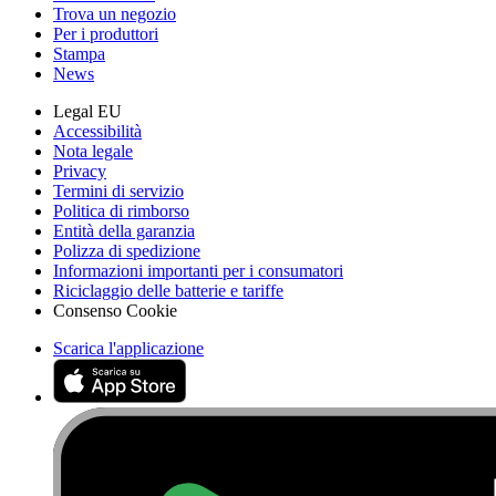
Trova un negozio
Per i produttori
Stampa
News
Legal EU
Accessibilità
Nota legale
Privacy
Termini di servizio
Politica di rimborso
Entità della garanzia
Polizza di spedizione
Informazioni importanti per i consumatori
Riciclaggio delle batterie e tariffe
Consenso Cookie
Scarica l'applicazione