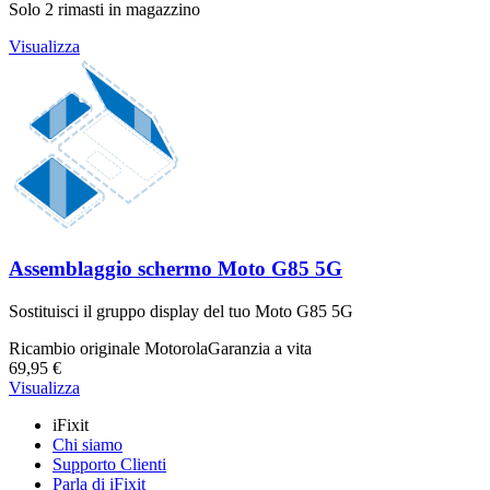
Solo 2 rimasti in magazzino
Visualizza
Assemblaggio schermo Moto G85 5G
Sostituisci il gruppo display del tuo Moto G85 5G
Ricambio originale Motorola
Garanzia a vita
69,95 €
Visualizza
iFixit
Chi siamo
Supporto Clienti
Parla di iFixit