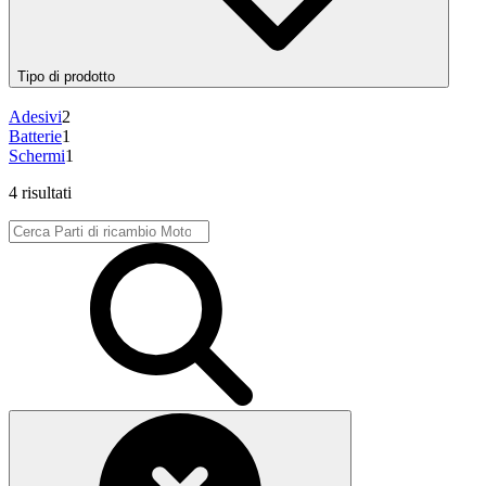
Tipo di prodotto
Adesivi
2
Batterie
1
Schermi
1
4 risultati