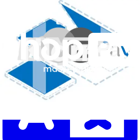
Aiuta a tradurre