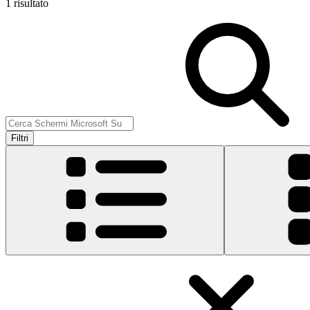
1 risultato
Filtri