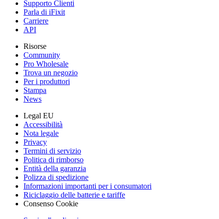
Supporto Clienti
Parla di iFixit
Carriere
API
Risorse
Community
Pro Wholesale
Trova un negozio
Per i produttori
Stampa
News
Legal EU
Accessibilità
Nota legale
Privacy
Termini di servizio
Politica di rimborso
Entità della garanzia
Polizza di spedizione
Informazioni importanti per i consumatori
Riciclaggio delle batterie e tariffe
Consenso Cookie