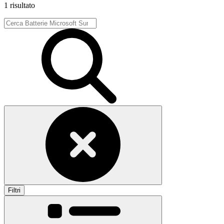
1 risultato
Filtri