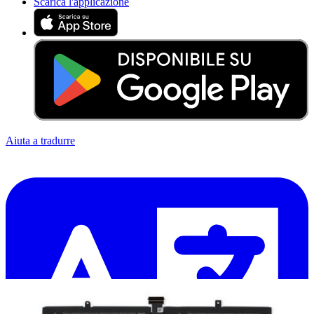
Scarica l'applicazione
Aiuta a tradurre