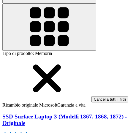
Tipo di prodotto
:
Memoria
Cancella tutti i filtri
Ricambio originale Microsoft
Garanzia a vita
SSD Surface Laptop 3 (Modelli 1867, 1868, 1872) -
Originale