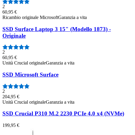
2
60,95 €
Ricambio originale Microsoft
Garanzia a vita
SSD Surface Laptop 3 15" (Modello 1873) -
Originale
2
60,95 €
Unità Crucial originale
Garanzia a vita
SSD Microsoft Surface
2
204,95 €
Unità Crucial originale
Garanzia a vita
SSD Crucial P310 M.2 2230 PCIe 4.0 x4 (NVMe)
199,95 €