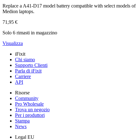
Replace a A41-D17 model battery compatible with select models of
Medion laptops.
71,95 €
Solo 6 rimasti in magazzino
Visualizza
iFixit
Chi siamo
Supporto Clienti
Parla di iFixit
Carriere
API
Risorse
Community
Pro Wholesale
Trova un negozio
Per i produttori
Stampa
News
Legal EU