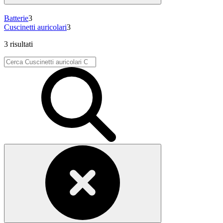
Batterie
3
Cuscinetti auricolari
3
3 risultati