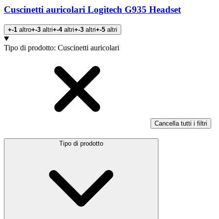
Cuscinetti auricolari Logitech G935 Headset
+-1
altro
+-3
altri
+-4
altri
+-3
altri
+-5
altri
Prodotti
Tipo di prodotto
:
Cuscinetti auricolari
Cancella tutti i filtri
Tipo di prodotto