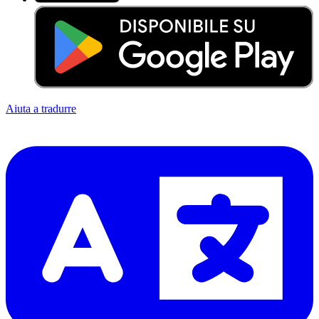
Aiuta a tradurre