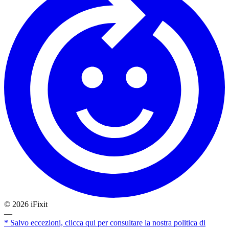
©
2026
iFixit
—
* Salvo eccezioni, clicca qui per consultare la nostra politica di