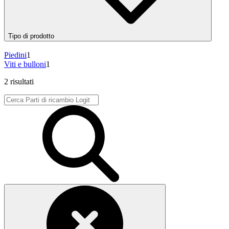
Tipo di prodotto
Piedini
1
Viti e bulloni
1
2 risultati