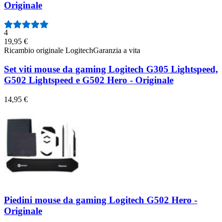
Originale
4
19,95 €
Ricambio originale Logitech
Garanzia a vita
Set viti mouse da gaming Logitech G305 Lightspeed,
G502 Lightspeed e G502 Hero - Originale
14,95 €
Piedini mouse da gaming Logitech G502 Hero -
Originale