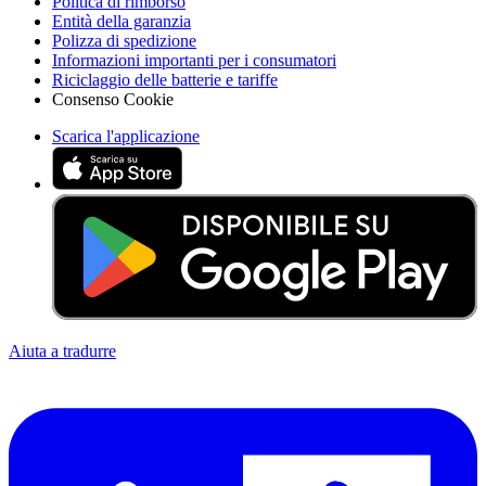
Politica di rimborso
Entità della garanzia
Polizza di spedizione
Informazioni importanti per i consumatori
Riciclaggio delle batterie e tariffe
Consenso Cookie
Scarica l'applicazione
Aiuta a tradurre