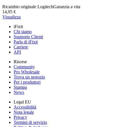
Ricambio originale Logitech
Garanzia a vita
14,95 €
Visualizza
iFixit
Chi siamo
Supporto Clienti
Parla di iFixit
Carriere
API
Risorse
Community
Pro Wholesale
Trova un negozio
Per i produttori
Stampa
News
Legal EU
Accessibilità
Nota legale
Privacy
Termini di servizio