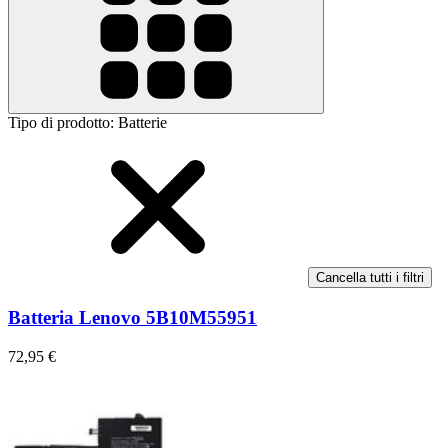
Tipo di prodotto
:
Batterie
Cancella tutti i filtri
Batteria Lenovo 5B10M55951
72,95 €