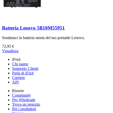
Batteria Lenovo 5B10M55951
Sostituisci la batteria morta del tuo portatile Lenovo.
72,95 €
Visualizza
iFixit
Chi siamo
Supporto Clienti
Parla di iFixit
Carriere
API
Risorse
Community
Pro Wholesale
Trova un negozio
Per i produttori