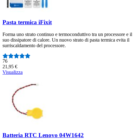
Pasta termica iFixit
Forma uno strato continuo e termoconduttivo tra un processore e il
suo dissipatore di calore. Un nuovo strato di pasta termica evita il
surriscaldamento del processore.
Numero di recensioni:
76
21,95 €
Visualizza
Batteria RTC Lenovo 04W1642