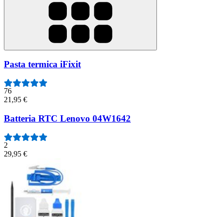
Pasta termica iFixit
76
21,95 €
Batteria RTC Lenovo 04W1642
2
29,95 €