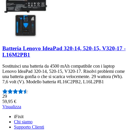
Batteria Lenovo IdeaPad 320-14, 520-15, V320-17 -
L16M2PB1
Sostituisci una batteria da 4500 mAh compatibile con i laptop
Lenovo IdeaPad 320-14, 520-15, V320-17. Risolvi problemi come
una batteria gonfia o che si scarica velocemente. 29 wattora (Wh).
7,6 volt (V). Modello batteria #L16C2PB2, L16L2PB1
Numero di recensioni:
29
59,95 €
Visualizza
iFixit
Chi siamo
Supporto Clienti