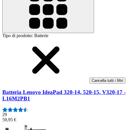
Tipo di prodotto
:
Batterie
Cancella tutti i filtri
Batteria Lenovo IdeaPad 320-14, 520-15, V320-17 -
L16M2PB1
29
59,95 €