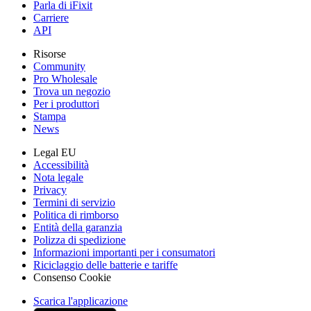
Parla di iFixit
Carriere
API
Risorse
Community
Pro Wholesale
Trova un negozio
Per i produttori
Stampa
News
Legal EU
Accessibilità
Nota legale
Privacy
Termini di servizio
Politica di rimborso
Entità della garanzia
Polizza di spedizione
Informazioni importanti per i consumatori
Riciclaggio delle batterie e tariffe
Consenso Cookie
Scarica l'applicazione