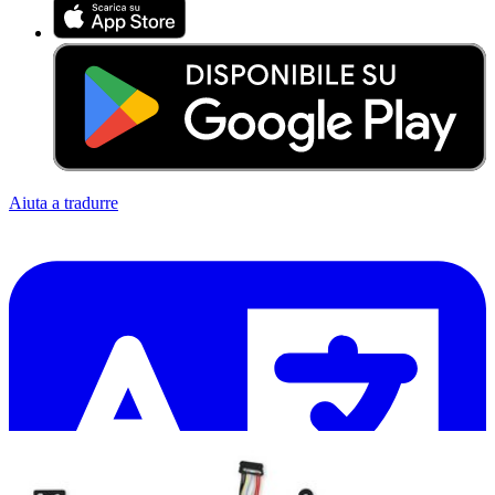
Aiuta a tradurre