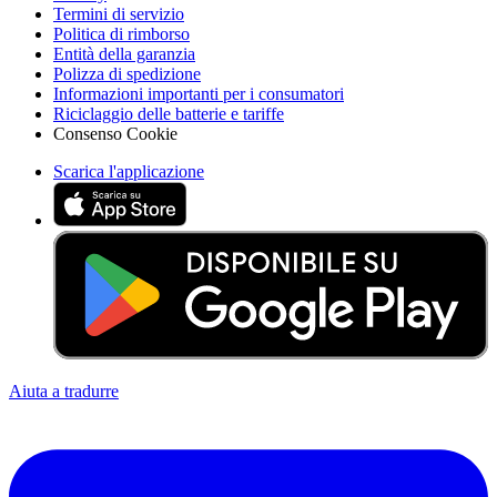
Termini di servizio
Politica di rimborso
Entità della garanzia
Polizza di spedizione
Informazioni importanti per i consumatori
Riciclaggio delle batterie e tariffe
Consenso Cookie
Scarica l'applicazione
Aiuta a tradurre