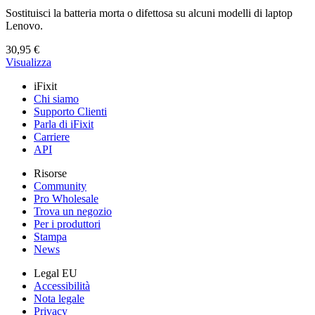
Sostituisci la batteria morta o difettosa su alcuni modelli di laptop
Lenovo.
30,95 €
Visualizza
iFixit
Chi siamo
Supporto Clienti
Parla di iFixit
Carriere
API
Risorse
Community
Pro Wholesale
Trova un negozio
Per i produttori
Stampa
News
Legal EU
Accessibilità
Nota legale
Privacy