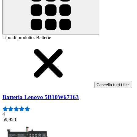
Tipo di prodotto
:
Batterie
Cancella tutti i filtri
Batteria Lenovo 5B10W67163
4
59,95 €