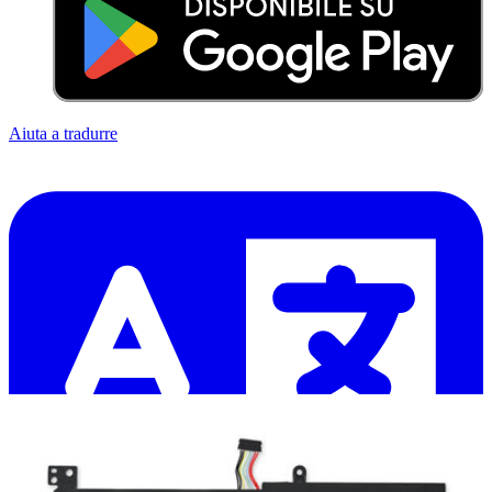
Aiuta a tradurre