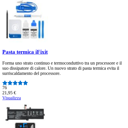
Pasta termica iFixit
Forma uno strato continuo e termoconduttivo tra un processore e il
suo dissipatore di calore. Un nuovo strato di pasta termica evita il
surriscaldamento del processore.
Numero di recensioni:
76
21,95 €
Visualizza