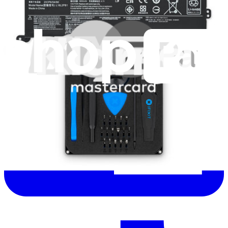
Aiuta a tradurre