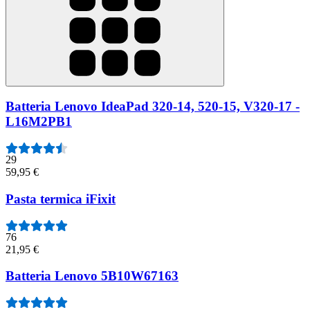
Batteria Lenovo IdeaPad 320-14, 520-15, V320-17 -
L16M2PB1
29
59,95 €
Pasta termica iFixit
76
21,95 €
Batteria Lenovo 5B10W67163