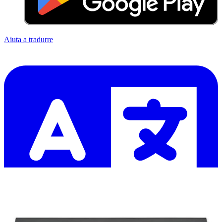
Aiuta a tradurre