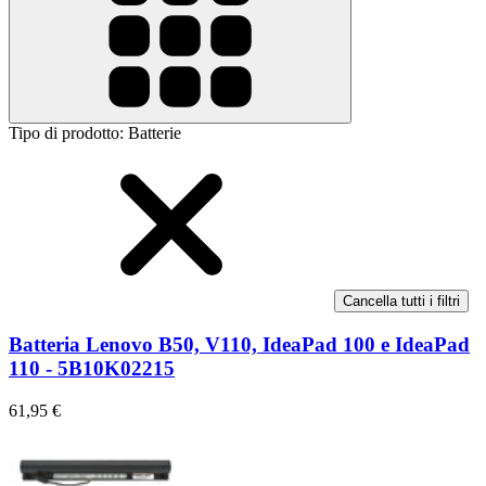
Tipo di prodotto
:
Batterie
Cancella tutti i filtri
Batteria Lenovo B50, V110, IdeaPad 100 e IdeaPad
110 - 5B10K02215
61,95 €