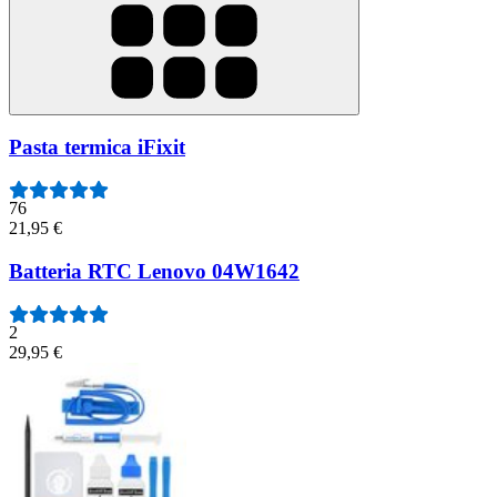
Pasta termica iFixit
76
21,95 €
Batteria RTC Lenovo 04W1642
2
29,95 €