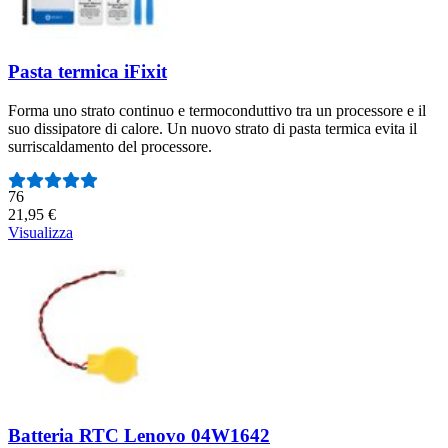
Pasta termica iFixit
Forma uno strato continuo e termoconduttivo tra un processore e il
suo dissipatore di calore. Un nuovo strato di pasta termica evita il
surriscaldamento del processore.
Numero di recensioni:
76
21,95 €
Visualizza
Batteria RTC Lenovo 04W1642