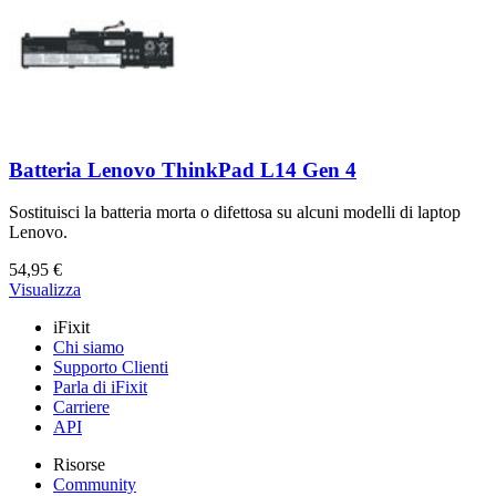
Batteria Lenovo ThinkPad L14 Gen 4
Sostituisci la batteria morta o difettosa su alcuni modelli di laptop
Lenovo.
54,95 €
Visualizza
iFixit
Chi siamo
Supporto Clienti
Parla di iFixit
Carriere
API
Risorse
Community