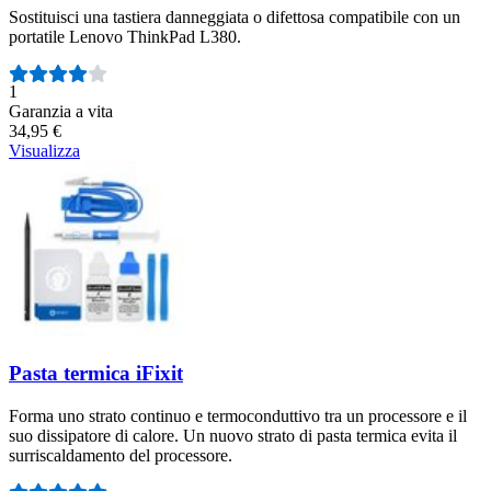
Sostituisci una tastiera danneggiata o difettosa compatibile con un
portatile Lenovo ThinkPad L380.
Numero di recensioni:
1
Garanzia a vita
34,95 €
Visualizza
Pasta termica iFixit
Forma uno strato continuo e termoconduttivo tra un processore e il
suo dissipatore di calore. Un nuovo strato di pasta termica evita il
surriscaldamento del processore.