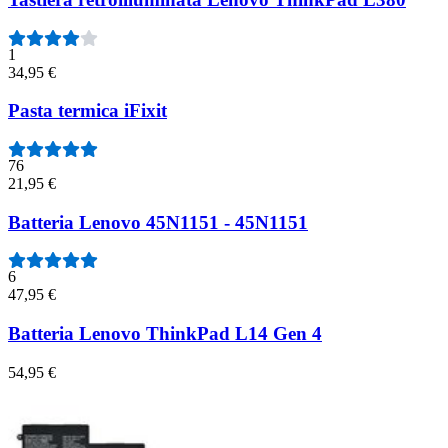
1
34,95 €
Pasta termica iFixit
76
21,95 €
Batteria Lenovo 45N1151 - 45N1151
6
47,95 €
Batteria Lenovo ThinkPad L14 Gen 4
54,95 €