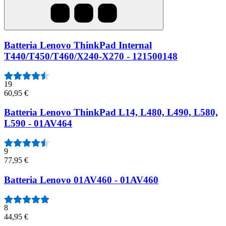
Batteria Lenovo ThinkPad Internal
T440/T450/T460/X240-X270 - 121500148
19
60,95 €
Batteria Lenovo ThinkPad L14, L480, L490, L580,
L590 - 01AV464
9
77,95 €
Batteria Lenovo 01AV460 - 01AV460
8
44,95 €