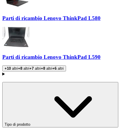
Parti di ricambio Lenovo ThinkPad L580
Parti di ricambio Lenovo ThinkPad L590
+10
altri
+8
altri
+7
altri
+8
altri
+6
altri
Prodotti
Tipo di prodotto