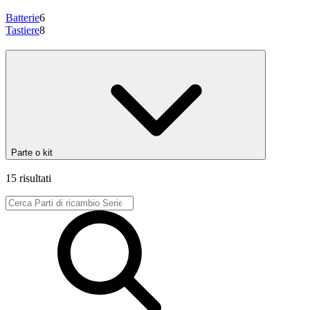
Batterie
6
Tastiere
8
Parte o kit
15 risultati