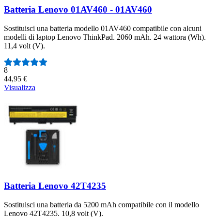
Batteria Lenovo 01AV460 - 01AV460
Sostituisci una batteria modello 01AV460 compatibile con alcuni
modelli di laptop Lenovo ThinkPad. 2060 mAh. 24 wattora (Wh).
11,4 volt (V).
Numero di recensioni:
8
44,95 €
Visualizza
Batteria Lenovo 42T4235
Sostituisci una batteria da 5200 mAh compatibile con il modello
Lenovo 42T4235. 10,8 volt (V).