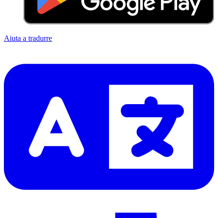
Aiuta a tradurre