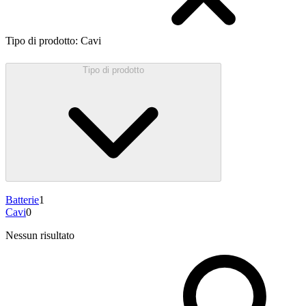
Tipo di prodotto
:
Cavi
Tipo di prodotto
Batterie
1
Cavi
0
Nessun risultato