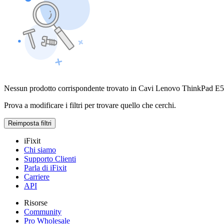
Nessun prodotto corrispondente trovato in Cavi Lenovo ThinkPad E
Prova a modificare i filtri per trovare quello che cerchi.
Reimposta filtri
iFixit
Chi siamo
Supporto Clienti
Parla di iFixit
Carriere
API
Risorse
Community
Pro Wholesale