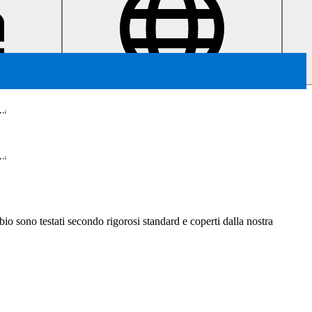
vi
vi
ambio sono testati secondo rigorosi standard e coperti dalla nostra