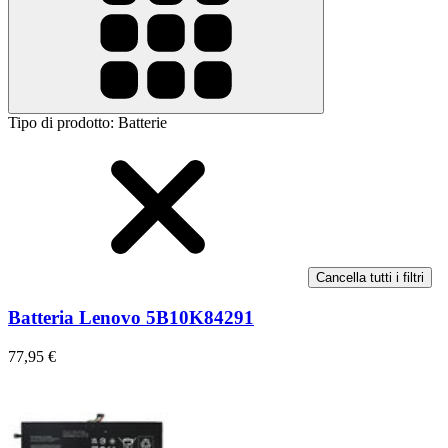
Tipo di prodotto
:
Batterie
Cancella tutti i filtri
Batteria Lenovo 5B10K84291
77,95 €