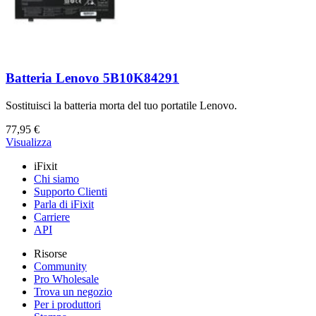
Batteria Lenovo 5B10K84291
Sostituisci la batteria morta del tuo portatile Lenovo.
77,95 €
Visualizza
iFixit
Chi siamo
Supporto Clienti
Parla di iFixit
Carriere
API
Risorse
Community
Pro Wholesale
Trova un negozio
Per i produttori