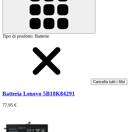
Tipo di prodotto
:
Batterie
Cancella tutti i filtri
Batteria Lenovo 5B10K84291
77,95 €