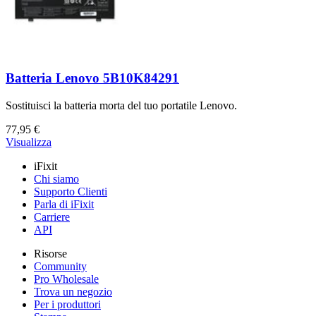
Batteria Lenovo 5B10K84291
Sostituisci la batteria morta del tuo portatile Lenovo.
77,95 €
Visualizza
iFixit
Chi siamo
Supporto Clienti
Parla di iFixit
Carriere
API
Risorse
Community
Pro Wholesale
Trova un negozio
Per i produttori