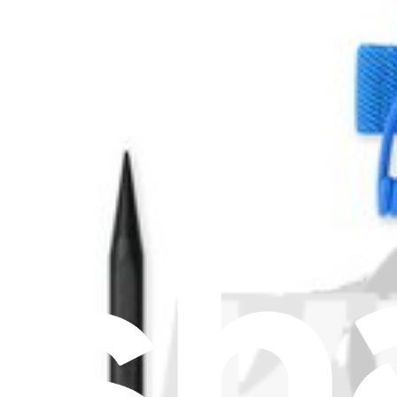
Aiuta a tradurre