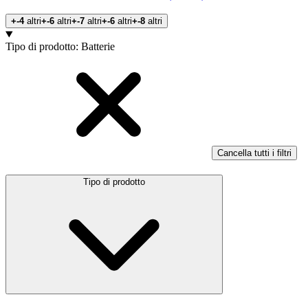
+-4
altri
+-6
altri
+-7
altri
+-6
altri
+-8
altri
Prodotti
Tipo di prodotto
:
Batterie
Cancella tutti i filtri
Tipo di prodotto