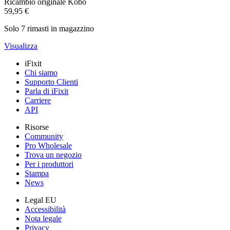
Ricambio originale Kobo
59,95 €
Solo 7 rimasti in magazzino
Visualizza
iFixit
Chi siamo
Supporto Clienti
Parla di iFixit
Carriere
API
Risorse
Community
Pro Wholesale
Trova un negozio
Per i produttori
Stampa
News
Legal EU
Accessibilità
Nota legale
Privacy