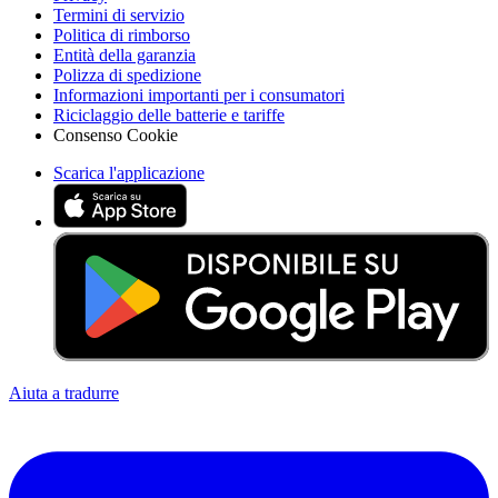
Termini di servizio
Politica di rimborso
Entità della garanzia
Polizza di spedizione
Informazioni importanti per i consumatori
Riciclaggio delle batterie e tariffe
Consenso Cookie
Scarica l'applicazione
Aiuta a tradurre