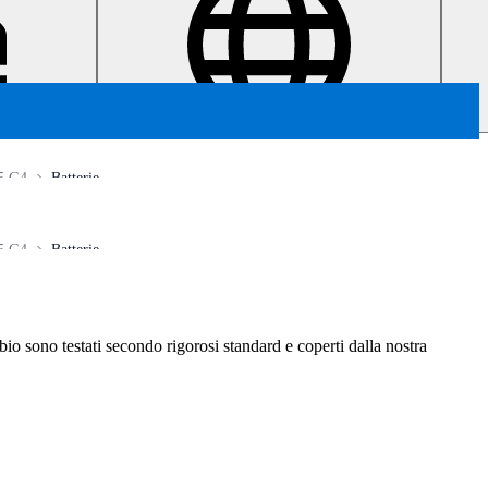
5 G4
Batterie
5 G4
Batterie
ambio sono testati secondo rigorosi standard e coperti dalla nostra