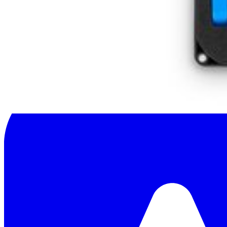
Aiuta a tradurre