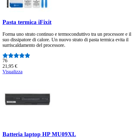
Pasta termica iFixit
Forma uno strato continuo e termoconduttivo tra un processore e il
suo dissipatore di calore. Un nuovo strato di pasta termica evita il
surriscaldamento del processore.
Numero di recensioni:
76
21,95 €
Visualizza
Batteria laptop HP MU09XL