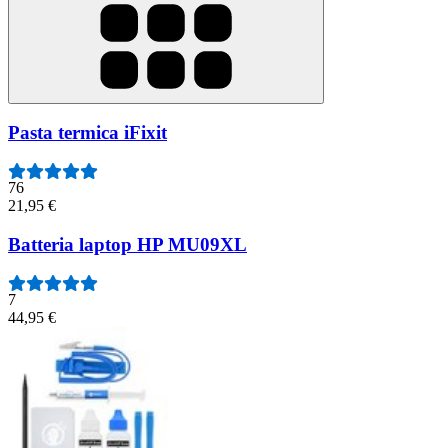
Pasta termica iFixit
76
21,95 €
Batteria laptop HP MU09XL
7
44,95 €