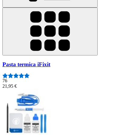
Pasta termica iFixit
76
21,95 €