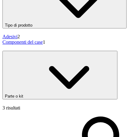
Tipo di prodotto
Adesivi
2
Componenti del case
1
Parte o kit
3 risultati