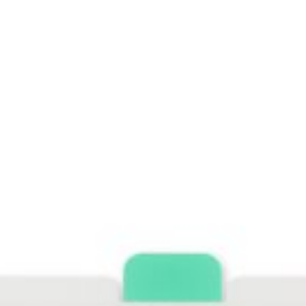
MD Pulse Pro.