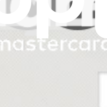
ulse, Pulse Pro, or Pulse+ smartphone.