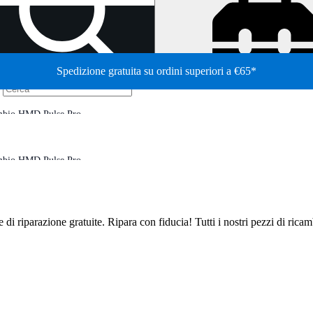
Spedizione gratuita su ordini superiori a €65*
/
ambio HMD Pulse Pro
ambio HMD Pulse Pro
de di riparazione gratuite. Ripara con fiducia! Tutti i nostri pezzi di ric