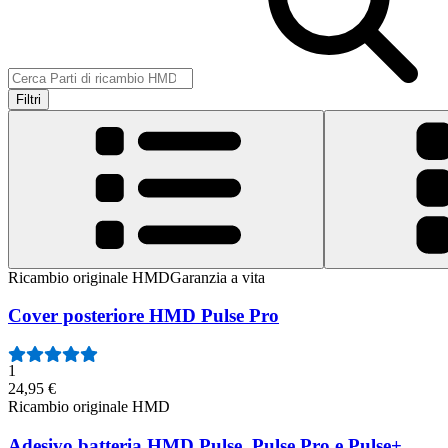
Filtri
Ricambio originale HMD
Garanzia a vita
Cover posteriore HMD Pulse Pro
1
24,95 €
Ricambio originale HMD
Adesivo batteria HMD Pulse, Pulse Pro e Pulse+