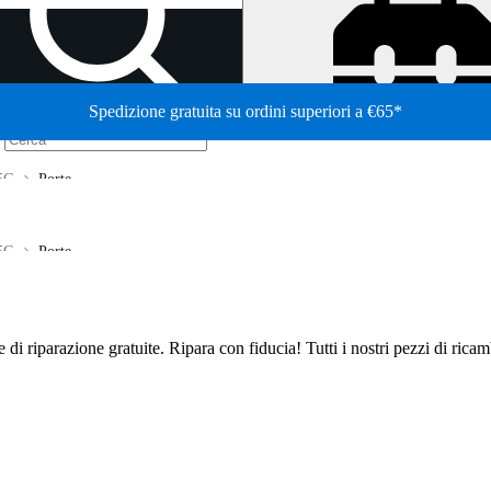
Spedizione gratuita su ordini superiori a €65*
/
 5G
Porte
 5G
Porte
de di riparazione gratuite. Ripara con fiducia! Tutti i nostri pezzi di ric