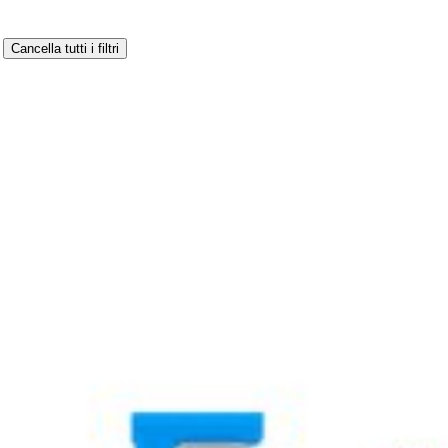
Cancella tutti i filtri
 Google Pixel 4a 5G.