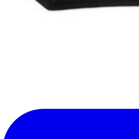
Aiuta a tradurre