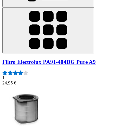
Filtro Electrolux PA91-404DG Pure A9
1
24,95 €