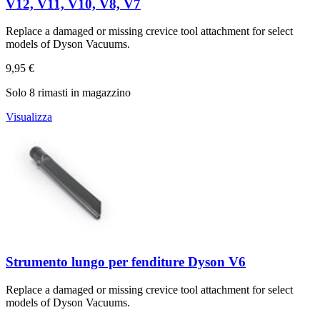
V12, V11, V10, V8, V7
Replace a damaged or missing crevice tool attachment for select
models of Dyson Vacuums.
9,95 €
Solo 8 rimasti in magazzino
Visualizza
Strumento lungo per fenditure Dyson V6
Replace a damaged or missing crevice tool attachment for select
models of Dyson Vacuums.