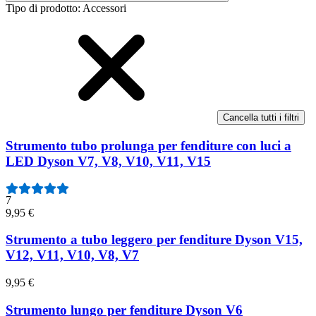
Tipo di prodotto
:
Accessori
Cancella tutti i filtri
Strumento tubo prolunga per fenditure con luci a
LED Dyson V7, V8, V10, V11, V15
7
9,95 €
Strumento a tubo leggero per fenditure Dyson V15,
V12, V11, V10, V8, V7
9,95 €
Strumento lungo per fenditure Dyson V6