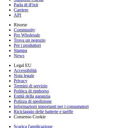
Parla di iFixit
Carriere
API
Risorse
Community
Pro Wholesale
Trova un negozio
Per i produttori
Stampa
News
Legal EU
Accessibilità
Nota legale
Privacy
Termini di servizio
Politica di rimborso
Entità della garanzia
Polizza di spedizione
Informazioni importanti per i consumatori
Riciclaggio delle batterie e tariffe
Consenso Cookie
Scarica l'applicazione