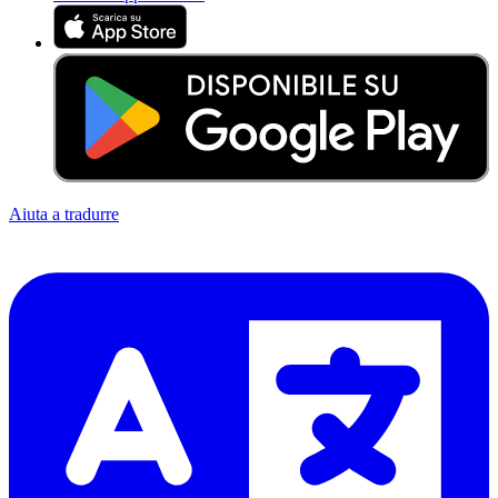
Aiuta a tradurre