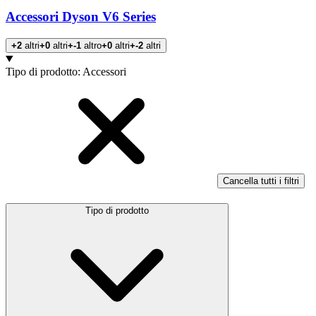
Accessori Dyson V6 Series
+2
altri
+0
altri
+-1
altro
+0
altri
+-2
altri
Prodotti
Tipo di prodotto
:
Accessori
Cancella tutti i filtri
Tipo di prodotto