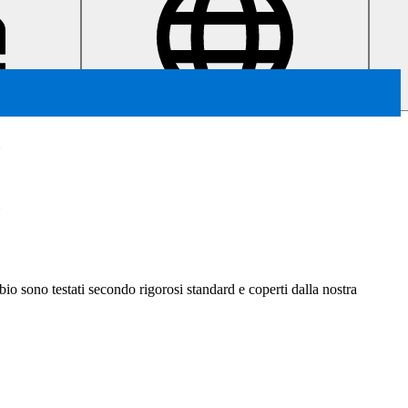
o
o
ambio sono testati secondo rigorosi standard e coperti dalla nostra