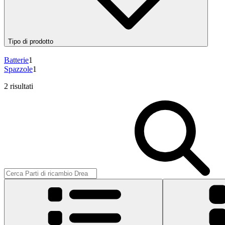
Tipo di prodotto
Batterie
1
Spazzole
1
2 risultati