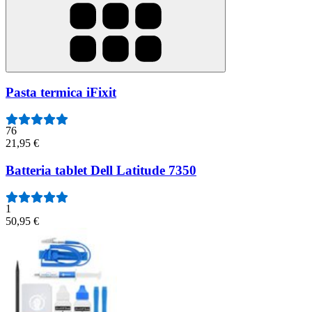
Pasta termica iFixit
76
21,95 €
Batteria tablet Dell Latitude 7350
1
50,95 €