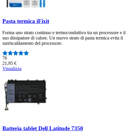
Pasta termica iFixit
Forma uno strato continuo e termoconduttivo tra un processore e il
suo dissipatore di calore. Un nuovo strato di pasta termica evita il
surriscaldamento del processore.
Numero di recensioni:
76
21,95 €
Visualizza
Batteria tablet Dell Latitude 7350