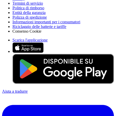
Termini di servizio
Politica di rimborso
Entità della garanzia
Polizza di spedizione
Informazioni importanti per i consumatori
Riciclaggio delle batterie e tariffe
Consenso Cookie
Scarica l'applicazione
Aiuta a tradurre