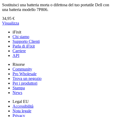
Sostituisci una batteria morta o difettosa del tuo portatile Dell con
una batteria modello 7P806.
34,95 €
Visualizza
iFixit
Chi siamo
Supporto Clienti
Parla di iFixit
Carriere
API
Risorse
Community
Pro Wholesale
Trova un negozio
Per i produttori
Stampa
News
Legal EU
Accessibilità
Nota legale
Privacy