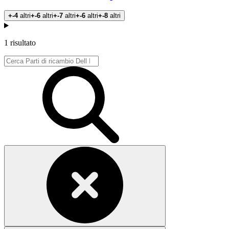
+-4
altri
+-6
altri
+-7
altri
+-6
altri
+-8
altri
Prodotti
1 risultato