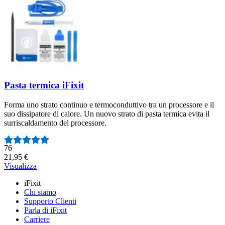
Pasta termica iFixit
Forma uno strato continuo e termoconduttivo tra un processore e il
suo dissipatore di calore. Un nuovo strato di pasta termica evita il
surriscaldamento del processore.
Numero di recensioni:
76
21,95 €
Visualizza
iFixit
Chi siamo
Supporto Clienti
Parla di iFixit
Carriere