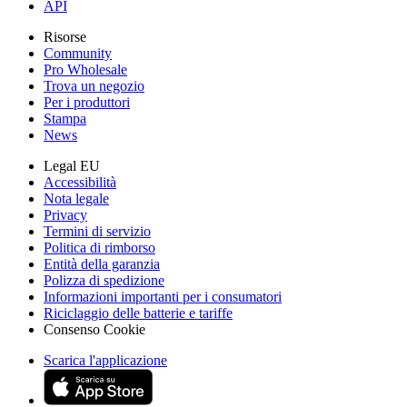
API
Risorse
Community
Pro Wholesale
Trova un negozio
Per i produttori
Stampa
News
Legal EU
Accessibilità
Nota legale
Privacy
Termini di servizio
Politica di rimborso
Entità della garanzia
Polizza di spedizione
Informazioni importanti per i consumatori
Riciclaggio delle batterie e tariffe
Consenso Cookie
Scarica l'applicazione