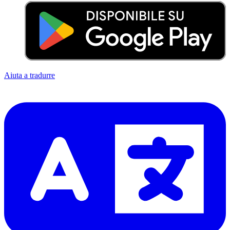
Aiuta a tradurre