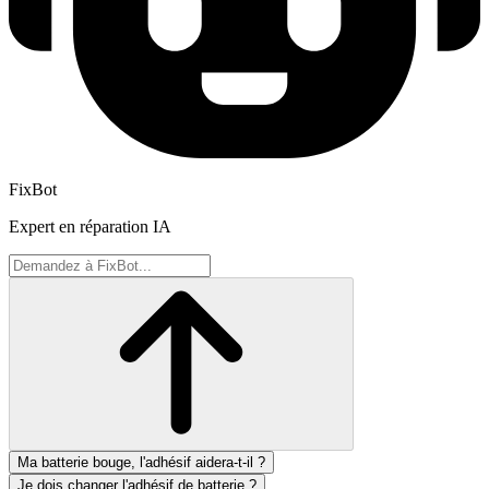
FixBot
Expert en réparation IA
Ma batterie bouge, l'adhésif aidera-t-il ?
Je dois changer l'adhésif de batterie ?