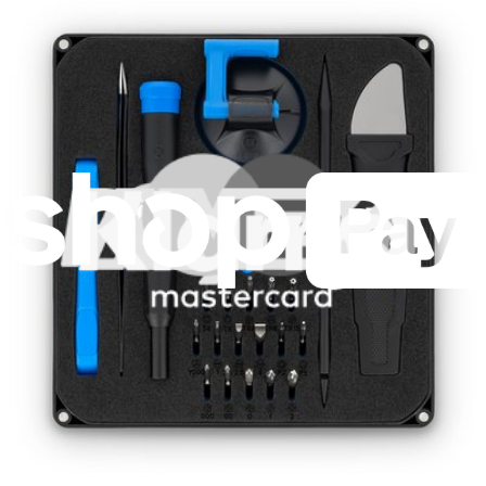
Expédition rapide
Expédition sous 24h, hors week-ends et jours fériés.
Compatibilité
iPhone 16 Plus