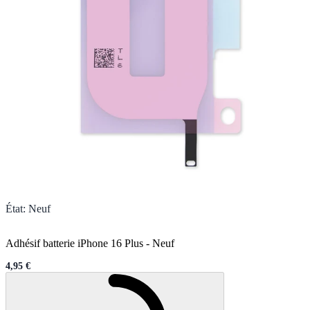
État
:
Neuf
Adhésif batterie iPhone 16 Plus
-
Neuf
4,95 €
Sale price
Chargement en cours..