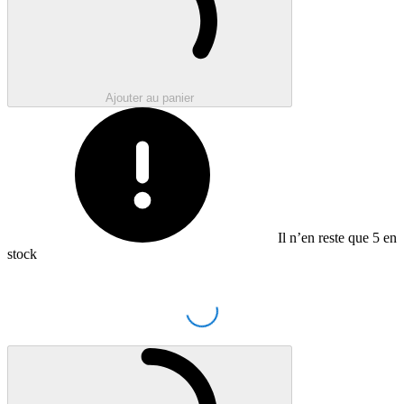
Ajouter au panier
Il n’en reste que
5
en
stock
Loading...
Chargement en cours..