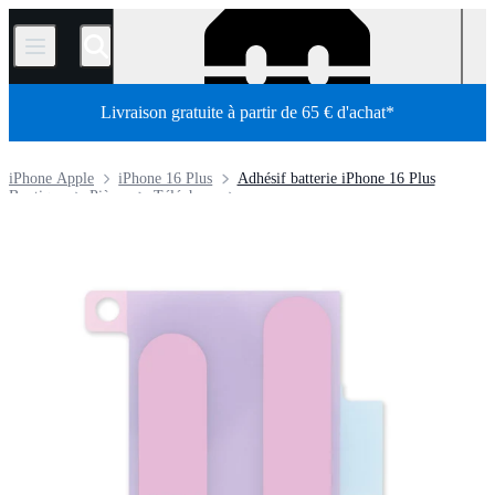
/
Livraison gratuite à partir de 65 € d'achat*
iPhone Apple
iPhone 16 Plus
Adhésif batterie iPhone 16 Plus
Boutique
Pièces
Téléphone