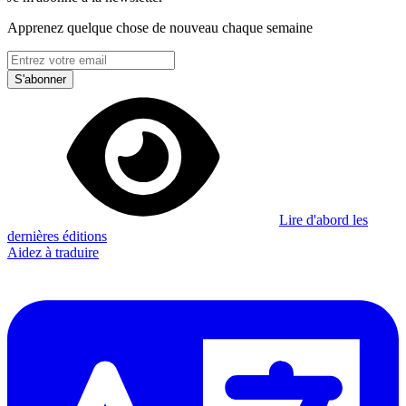
Apprenez quelque chose de nouveau chaque semaine
S'abonner
Lire d'abord les
dernières éditions
Aidez à traduire