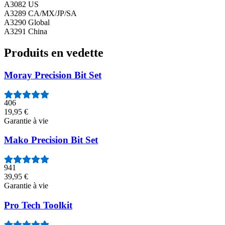
A3082 US
A3289 CA/MX/JP/SA
A3290 Global
A3291 China
Produits en vedette
Moray Precision Bit Set
406
19,95 €
Garantie à vie
Mako Precision Bit Set
941
39,95 €
Garantie à vie
Pro Tech Toolkit