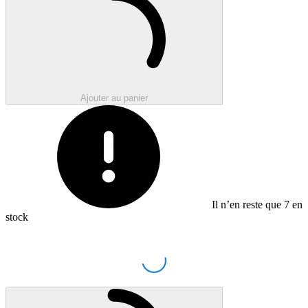
Ajouter au panier
Il n’en reste que
7
en
stock
Loading...
Chargement en cours..