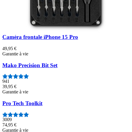
43
159,95 €
Garantie à vie
Caméra frontale iPhone 15 Pro
49,95 €
Garantie à vie
Mako Precision Bit Set
941
39,95 €
Garantie à vie
Pro Tech Toolkit
3009
74,95 €
Garantie à vie