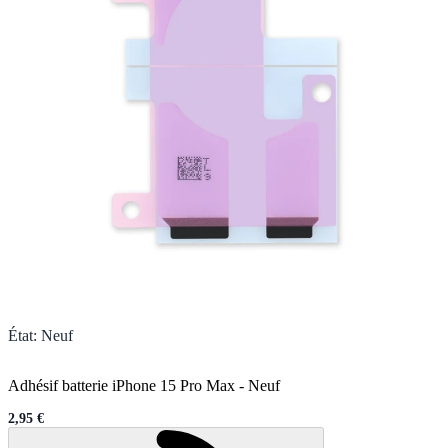
État
:
Neuf
Adhésif batterie iPhone 15 Pro Max
-
Neuf
2,95 €
Sale price
Chargement en cours..