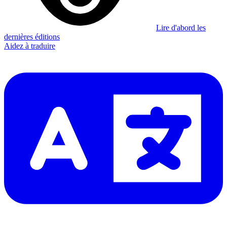
Lire d'abord les
dernières éditions
Aidez à traduire