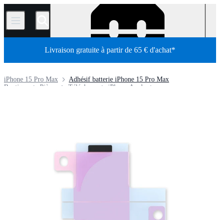
/
Livraison gratuite à partir de 65 € d'achat*
iPhone 15 Pro Max
Adhésif batterie iPhone 15 Pro Max
Boutique
Pièces
Téléphone
iPhone Apple