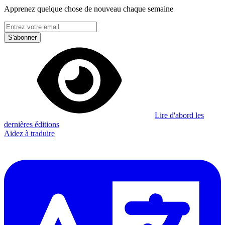
Apprenez quelque chose de nouveau chaque semaine
S'abonner
Lire d'abord les
dernières éditions
Aidez à traduire