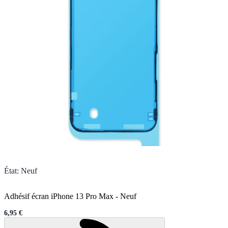
État
:
Neuf
Adhésif écran iPhone 13 Pro Max
-
Neuf
6,95 €
Sale price
Chargement en cours..