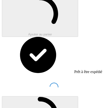
Ajouter au panier
Prêt à être expédié
Loading...
Chargement en cours..