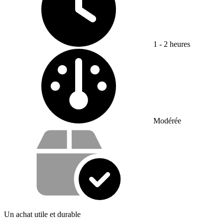
1 - 2 heures
Difficulté :
Modérée
Vos avantages
Un achat utile et durable