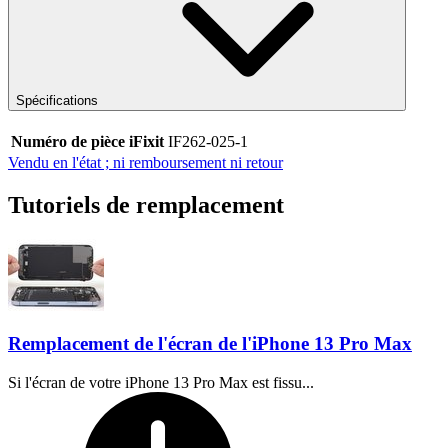
Spécifications
Numéro de pièce iFixit
IF262-025-1
Vendu en l'état ; ni remboursement ni retour
Tutoriels de remplacement
Remplacement de l'écran de l'iPhone 13 Pro Max
Si l'écran de votre iPhone 13 Pro Max est fissu...
Temps nécessaire :