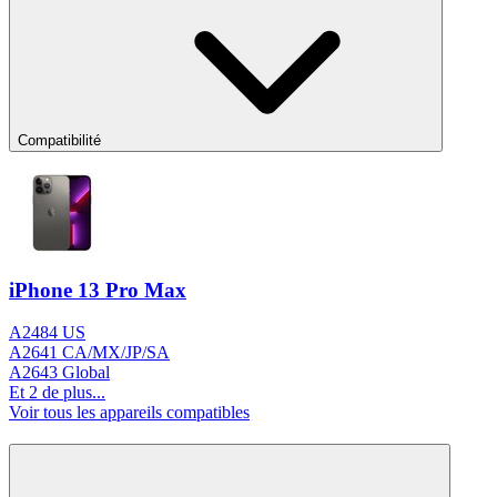
Compatibilité
iPhone 13 Pro Max
A2484 US
A2641 CA/MX/JP/SA
A2643 Global
Et 2 de plus...
Voir tous les appareils compatibles