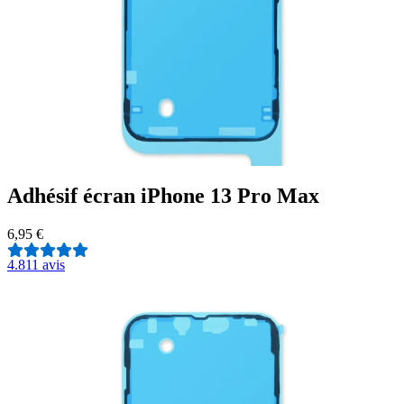
Adhésif écran iPhone 13 Pro Max
6,95 €
4.8
11 avis