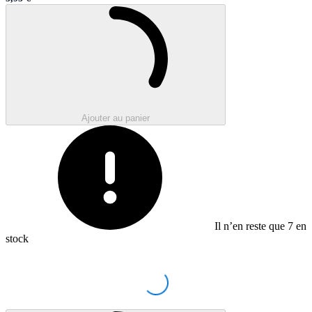
Sale price
Chargement en cours..
Ajouter au panier
Il n’en reste que
7
en
stock
Loading...