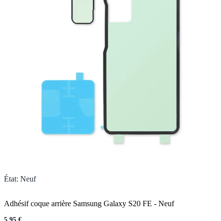
État
:
Neuf
Adhésif coque arrière Samsung Galaxy S20 FE
-
Neuf
5,95 €