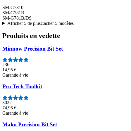
SM-G7810
SM-G781B
SM-G781B/DS
Afficher 5 de plus
Cacher 5 modèles
Produits en vedette
Minnow Precision Bit Set
236
14,95 €
Garantie à vie
Pro Tech Toolkit
3022
74,95 €
Garantie à vie
Mako Precision Bit Set