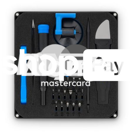
Samsung Galaxy S20 FE
SM-G780F
SM-G780F/DSM
SM-G780G
Samsung Galaxy S20 FE 5G