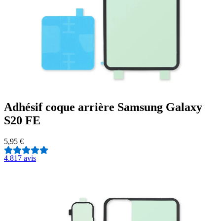
Adhésif coque arrière Samsung Galaxy
S20 FE
5,95 €
4.8
17 avis