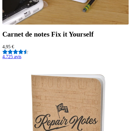
Carnet de notes Fix it Yourself
4,95 €
4.7
25 avis