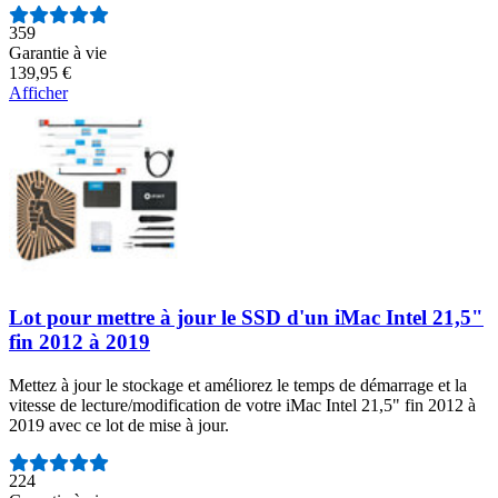
Nombre d'avis :
359
Garantie à vie
139,95 €
Afficher
Lot pour mettre à jour le SSD d'un iMac Intel 21,5"
fin 2012 à 2019
Mettez à jour le stockage et améliorez le temps de démarrage et la
vitesse de lecture/modification de votre iMac Intel 21,5" fin 2012 à
2019 avec ce lot de mise à jour.
Nombre d'avis :
224