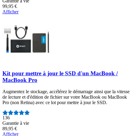
Garantie à vie
99,95 €
Afficher
Kit pour mettre à jour le SSD d'un MacBook /
MacBook Pro
Augmentez le stockage, accélérez le démarrage ainsi que la vitesse
de lecture et d'édition de fichier sur votre MacBook ou MacBook
Pro (non Retina) avec ce lot pour mettre à jour le SSD.
Nombre d'avis :
136
Garantie à vie
89,95 €
Afficher