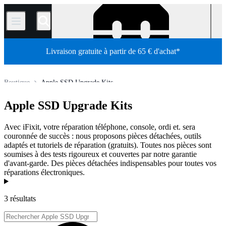
/
Livraison gratuite à partir de 65 € d'achat*
Boutique
Apple SSD Upgrade Kits
Apple SSD Upgrade Kits
Avec iFixit, votre réparation téléphone, console, ordi et. sera
couronnée de succès : nous proposons pièces détachées, outils
adaptés et tutoriels de réparation (gratuits). Toutes nos pièces sont
soumises à des tests rigoureux et couvertes par notre garantie
d'avant-garde. Des pièces détachées indispensables pour toutes vos
réparations électroniques.
Produits
3 résultats