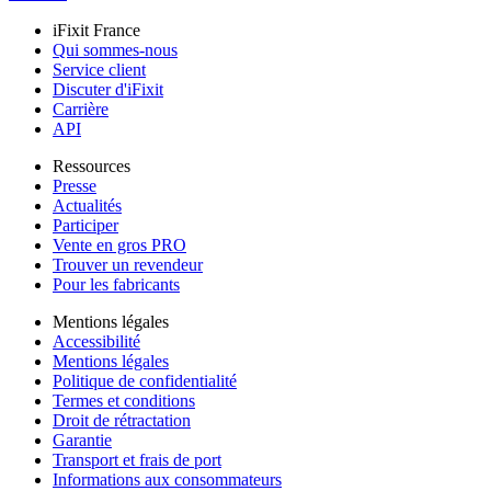
iFixit France
Qui sommes-nous
Service client
Discuter d'iFixit
Carrière
API
Ressources
Presse
Actualités
Participer
Vente en gros PRO
Trouver un revendeur
Pour les fabricants
Mentions légales
Accessibilité
Mentions légales
Politique de confidentialité
Termes et conditions
Droit de rétractation
Garantie
Transport et frais de port
Informations aux consommateurs