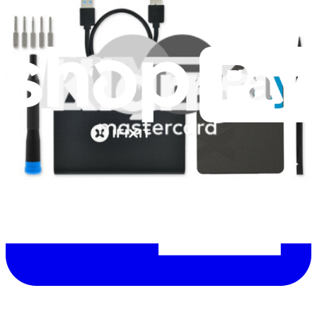
Lire d'abord les
dernières éditions
Aidez à traduire