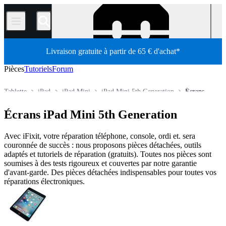
/
Livraison gratuite à partir de 65 € d'achat*
Pièces
Tutoriels
Forum
Tablette
iPad
iPad Mini
iPad Mini 5th Generation
Écrans
Boutique
Pièces détachées
Écrans iPad Mini 5th Generation
Avec iFixit, votre réparation téléphone, console, ordi et. sera
couronnée de succès : nous proposons pièces détachées, outils
adaptés et tutoriels de réparation (gratuits). Toutes nos pièces sont
soumises à des tests rigoureux et couvertes par notre garantie
d'avant-garde. Des pièces détachées indispensables pour toutes vos
réparations électroniques.