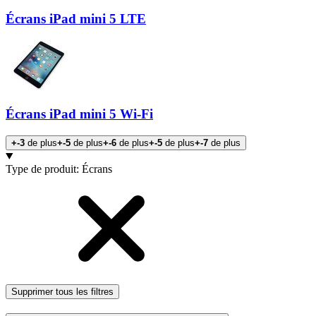
Écrans iPad mini 5 LTE
Écrans iPad mini 5 Wi-Fi
+-3
de plus
+-5
de plus
+-6
de plus
+-5
de plus
+-7
de plus
Produits
Type de produit
:
Écrans
Supprimer tous les filtres