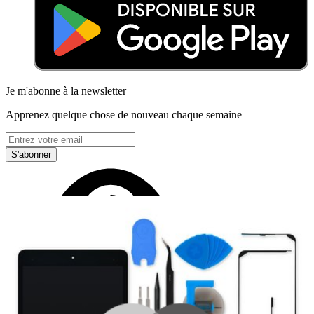
Je m'abonne à la newsletter
Apprenez quelque chose de nouveau chaque semaine
S'abonner
Lire d'abord les
dernières éditions
Aidez à traduire