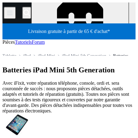
/
Livraison gratuite à partir de 65 € d'achat*
Pièces
Tutoriels
Forum
Tablette
iPad
iPad Mini
iPad Mini 5th Generation
Batteries
Boutique
Pièces détachées
Batteries iPad Mini 5th Generation
Avec iFixit, votre réparation téléphone, console, ordi et. sera
couronnée de succès : nous proposons pièces détachées, outils
adaptés et tutoriels de réparation (gratuits). Toutes nos pièces sont
soumises à des tests rigoureux et couvertes par notre garantie
d'avant-garde. Des pièces détachées indispensables pour toutes vos
réparations électroniques.