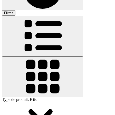
Filtres
Type de produit
:
Kits