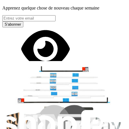
Apprenez quelque chose de nouveau chaque semaine
S'abonner
Lire d'abord les
dernières éditions
Aidez à traduire