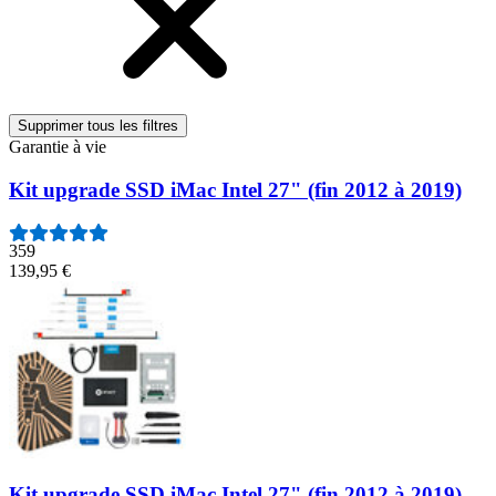
Supprimer tous les filtres
Garantie à vie
Kit upgrade SSD iMac Intel 27" (fin 2012 à 2019)
359
139,95 €
Kit upgrade SSD iMac Intel 27" (fin 2012 à 2019)