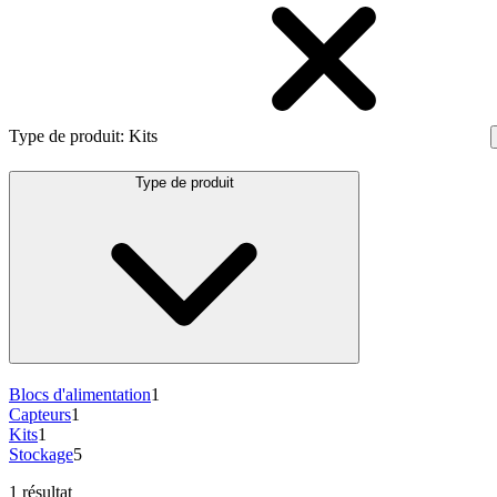
Type de produit
:
Kits
Type de produit
Blocs d'alimentation
1
Capteurs
1
Kits
1
Stockage
5
1 résultat