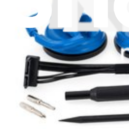
Termes et conditions
Droit de rétractation
Garantie
Transport et frais de port
Informations aux consommateurs
Recyclage des batteries et taxes
Consentement aux cookies
Télécharger l'application