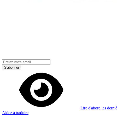
Je m'abonne à la newsletter
Apprenez quelque chose de nouveau chaque semaine
S'abonner
Lire d'abord les derniè
Aidez à traduire