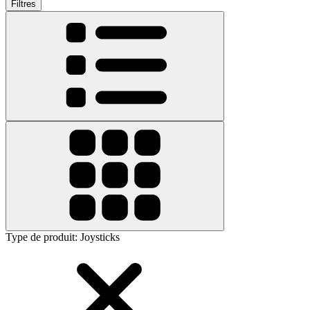
Filtres
Type de produit
:
Joysticks