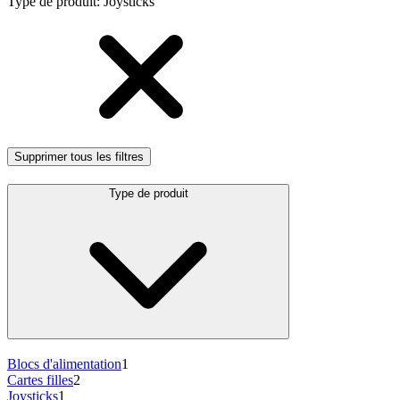
Type de produit
:
Joysticks
Supprimer tous les filtres
Type de produit
Blocs d'alimentation
1
Cartes filles
2
Joysticks
1