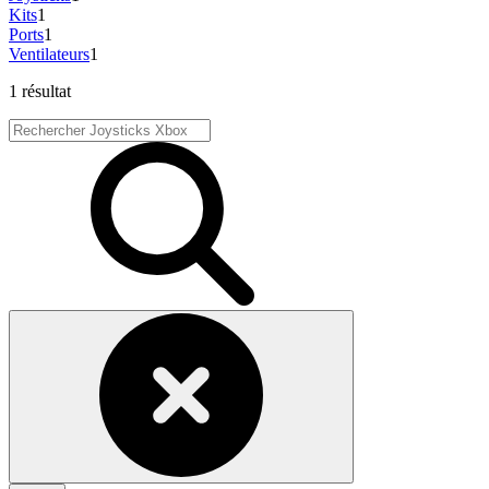
Kits
1
Ports
1
Ventilateurs
1
1 résultat