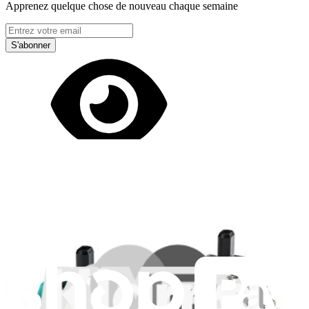
Apprenez quelque chose de nouveau chaque semaine
S'abonner
Lire d'abord les
dernières éditions
Aidez à traduire