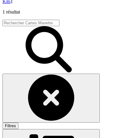
Kits
1
1 résultat
Filtres