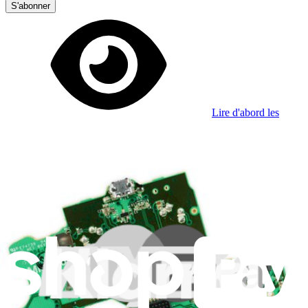
S'abonner
Lire d'abord les
dernières éditions
Aidez à traduire