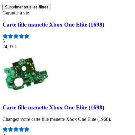
Supprimer tous les filtres
Garantie à vie
Carte fille manette Xbox One Elite (1698)
5
24,95 €
Carte fille manette Xbox One Elite (1698)
Changez votre carte fille manette Xbox One Elite (1968).
Nombre d'avis :
5