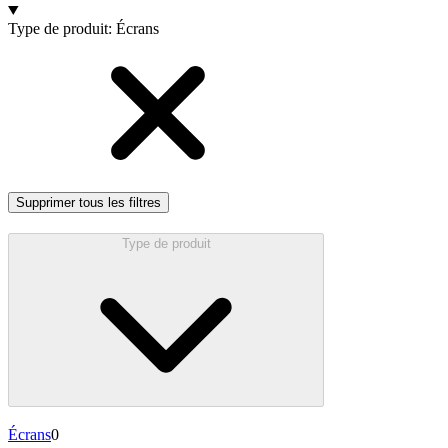
Produits
Type de produit
:
Écrans
Supprimer tous les filtres
Type de produit
Écrans
0