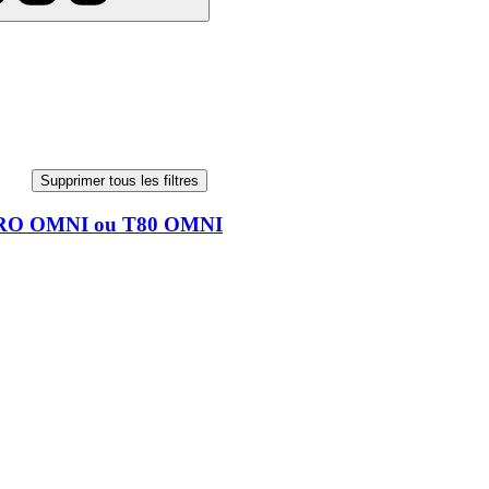
Supprimer tous les filtres
 PRO OMNI ou T80 OMNI
 PRO OMNI ou T80 OMNI