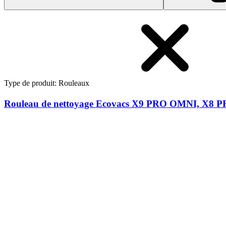
Type de produit
:
Rouleaux
Rouleau de nettoyage Ecovacs X9 PRO OMNI, X8
7,95 €
Rouleau de nettoyage Ecovacs X9 PRO OMNI, X8