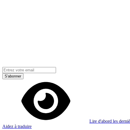
Je m'abonne à la newsletter
Apprenez quelque chose de nouveau chaque semaine
S'abonner
Lire d'abord les derniè
Aidez à traduire