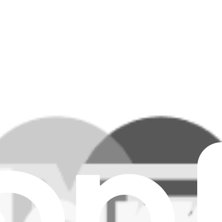
ertains modèles d'aspirateurs robots Ecovacs.