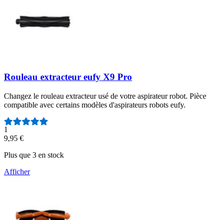
Rouleau extracteur eufy X9 Pro
Changez le rouleau extracteur usé de votre aspirateur robot. Pièce
compatible avec certains modèles d'aspirateurs robots eufy.
Nombre d'avis :
1
9,95 €
Plus que 3 en stock
Afficher