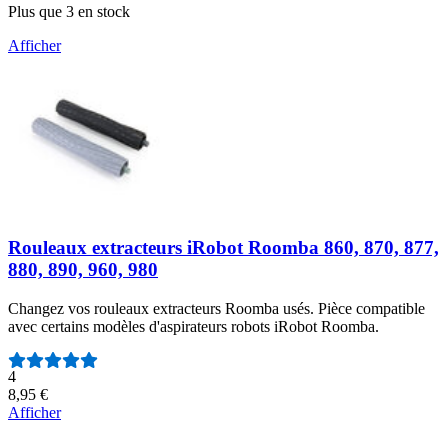
Plus que 3 en stock
Afficher
Rouleaux extracteurs iRobot Roomba 860, 870, 877,
880, 890, 960, 980
Changez vos rouleaux extracteurs Roomba usés. Pièce compatible
avec certains modèles d'aspirateurs robots iRobot Roomba.
Nombre d'avis :
4
8,95 €
Afficher