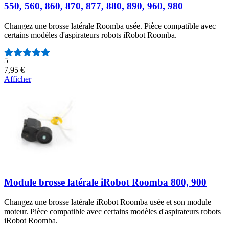
550, 560, 860, 870, 877, 880, 890, 960, 980
Changez une brosse latérale Roomba usée. Pièce compatible avec
certains modèles d'aspirateurs robots iRobot Roomba.
Nombre d'avis :
5
7,95 €
Afficher
Module brosse latérale iRobot Roomba 800, 900
Changez une brosse latérale iRobot Roomba usée et son module
moteur. Pièce compatible avec certains modèles d'aspirateurs robots
iRobot Roomba.