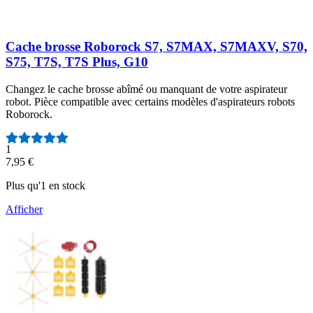
Cache brosse Roborock S7, S7MAX, S7MAXV, S70,
S75, T7S, T7S Plus, G10
Changez le cache brosse abîmé ou manquant de votre aspirateur
robot. Pièce compatible avec certains modèles d'aspirateurs robots
Roborock.
Nombre d'avis :
1
7,95 €
Plus qu'1 en stock
Afficher