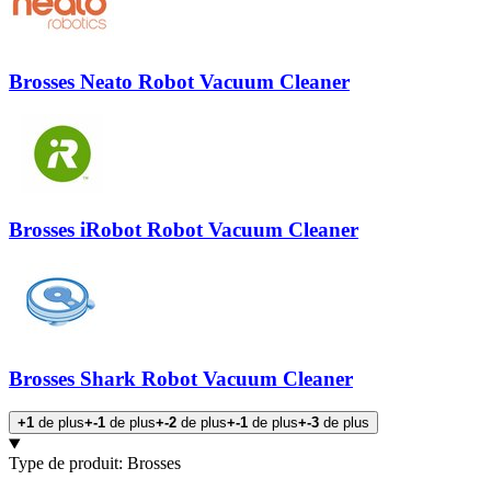
Brosses Neato Robot Vacuum Cleaner
Brosses iRobot Robot Vacuum Cleaner
Brosses Shark Robot Vacuum Cleaner
+1
de plus
+-1
de plus
+-2
de plus
+-1
de plus
+-3
de plus
Produits
Type de produit
:
Brosses