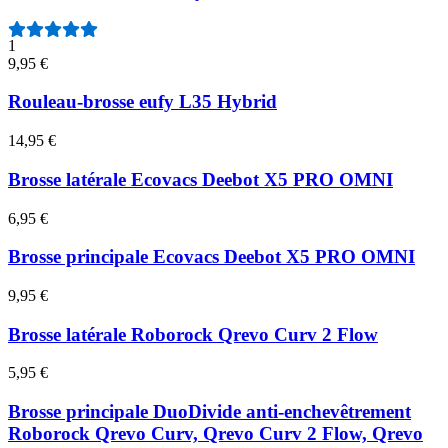
1
9,95 €
Rouleau-brosse eufy L35 Hybrid
14,95 €
Brosse latérale Ecovacs Deebot X5 PRO OMNI
6,95 €
Brosse principale Ecovacs Deebot X5 PRO OMNI
9,95 €
Brosse latérale Roborock Qrevo Curv 2 Flow
5,95 €
Brosse principale DuoDivide anti-enchevêtrement
Roborock Qrevo Curv, Qrevo Curv 2 Flow, Qrevo