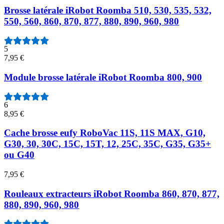
Brosse latérale iRobot Roomba 510, 530, 535, 532,
550, 560, 860, 870, 877, 880, 890, 960, 980
5
7,95 €
Module brosse latérale iRobot Roomba 800, 900
6
8,95 €
Cache brosse eufy RoboVac 11S, 11S MAX, G10,
G30, 30, 30C, 15C, 15T, 12, 25C, 35C, G35, G35+
ou G40
7,95 €
Rouleaux extracteurs iRobot Roomba 860, 870, 877,
880, 890, 960, 980