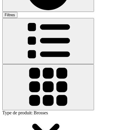
Filtres
Type de produit
:
Brosses