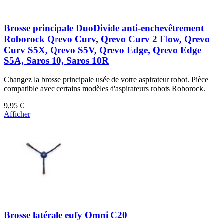
Brosse principale DuoDivide anti-enchevêtrement
Roborock Qrevo Curv, Qrevo Curv 2 Flow, Qrevo
Curv S5X, Qrevo S5V, Qrevo Edge, Qrevo Edge
S5A, Saros 10, Saros 10R
Changez la brosse principale usée de votre aspirateur robot. Pièce
compatible avec certains modèles d'aspirateurs robots Roborock.
9,95 €
Afficher
Brosse latérale eufy Omni C20