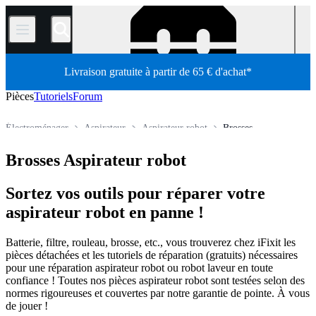
/
Livraison gratuite à partir de 65 € d'achat*
Pièces
Tutoriels
Forum
Électroménager
Aspirateur
Aspirateur robot
Brosses
Boutique
Pièces détachées
Brosses Aspirateur robot
Sortez vos outils pour réparer votre
aspirateur robot en panne !
Batterie, filtre, rouleau, brosse, etc., vous trouverez chez iFixit les
pièces détachées et les tutoriels de réparation (gratuits) nécessaires
pour une réparation aspirateur robot ou robot laveur en toute
confiance ! Toutes nos pièces aspirateur robot sont testées selon des
normes rigoureuses et couvertes par notre garantie de pointe. À vous
de jouer !