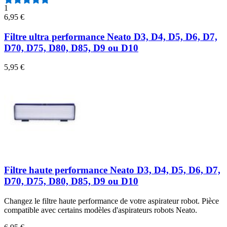
1
6,95 €
Filtre ultra performance Neato D3, D4, D5, D6, D7,
D70, D75, D80, D85, D9 ou D10
5,95 €
Filtre haute performance Neato D3, D4, D5, D6, D7,
D70, D75, D80, D85, D9 ou D10
Changez le filtre haute performance de votre aspirateur robot. Pièce
compatible avec certains modèles d'aspirateurs robots Neato.