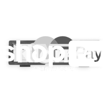
Pour les fabricants
Mentions légales
Accessibilité
Mentions légales
Politique de confidentialité
Termes et conditions
Droit de rétractation
Garantie
Transport et frais de port
Informations aux consommateurs
Recyclage des batteries et taxes
Consentement aux cookies
Télécharger l'application