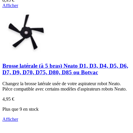
6,95 €
Afficher
Brosse latérale (à 5 bras) Neato D1, D3, D4, D5, D6,
D7, D9, D70, D75, D80, D85 ou Botvac
Changez la brosse latérale usée de votre aspirateur robot Neato.
Pièce compatible avec certains modèles d'aspirateurs robots Neato.
4,95 €
Plus que 9 en stock
Afficher