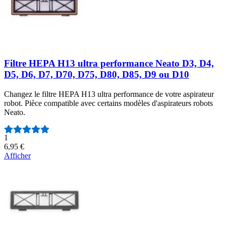
Filtre HEPA H13 ultra performance Neato D3, D4,
D5, D6, D7, D70, D75, D80, D85, D9 ou D10
Changez le filtre HEPA H13 ultra performance de votre aspirateur
robot. Pièce compatible avec certains modèles d'aspirateurs robots
Neato.
Nombre d'avis :
1
6,95 €
Afficher