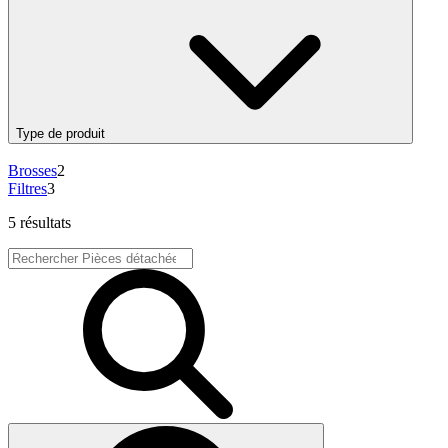
Type de produit
Brosses
2
Filtres
3
5 résultats