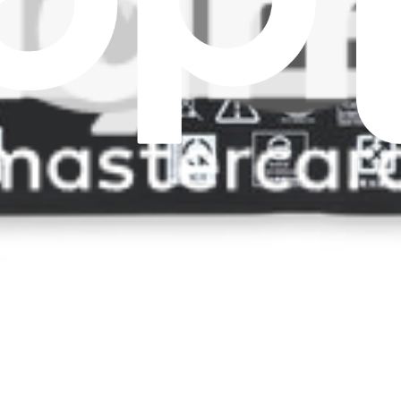
res éditions