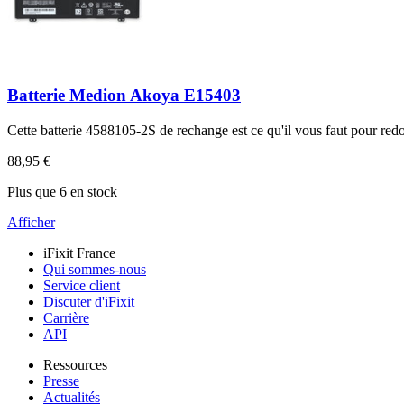
Batterie Medion Akoya E15403
Cette batterie 4588105-2S de rechange est ce qu'il vous faut pour re
88,95 €
Plus que 6 en stock
Afficher
iFixit France
Qui sommes-nous
Service client
Discuter d'iFixit
Carrière
API
Ressources
Presse
Actualités