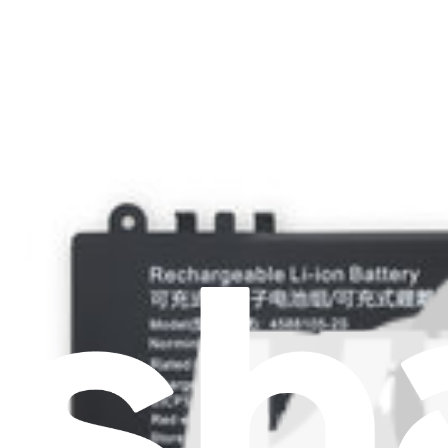
Je m'abonne à la newsletter
Apprenez quelque chose de nouveau chaque semaine
S'abonner